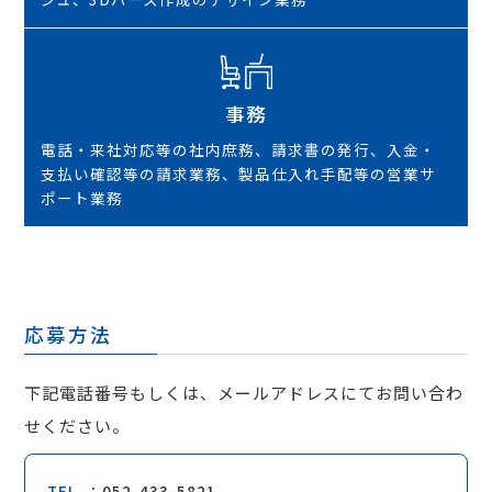
事務
電話・来社対応等の社内庶務、請求書の発行、入金・
支払い確認等の請求業務、製品仕入れ手配等の営業サ
ポート業務
応募方法
下記電話番号もしくは、メールアドレスにてお問い合わ
せください。
TEL
052-433-5821