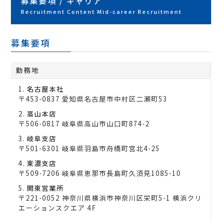
募集要項 / キャリア
Recruitment Content Mid-career Recruitment
募集要項
勤務地
名古屋本社
〒453-0837 愛知県名古屋市中村区二瀬町53
高山本店
〒506-0817 岐阜県高山市山口町874-2
岐阜支店
〒501-6301 岐阜県羽島市舟橋町宮北4-25
東濃支店
〒509-7206 岐阜県恵那市長島町久須見1085-10
関東営業所
〒221-0052 神奈川県横浜市神奈川区栄町5-1 横浜クリ
エーションスクエア 4F