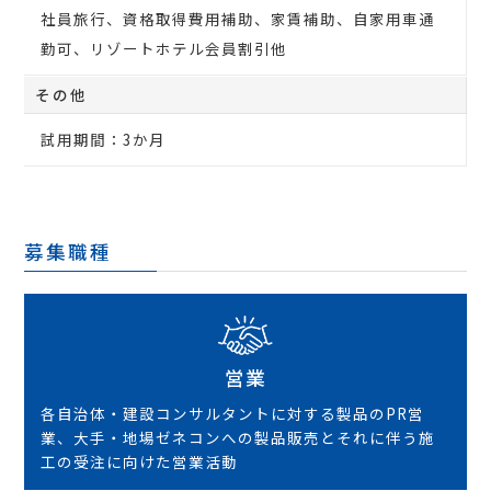
社員旅行、資格取得費用補助、家賃補助、自家用車通
勤可、リゾートホテル会員割引他
その他
試用期間：3か月
募集職種
営業
各自治体・建設コンサルタントに対する製品のPR営
業、大手・地場ゼネコンへの製品販売とそれに伴う施
工の受注に向けた営業活動