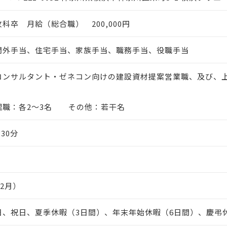
科卒 月給（総合職） 200,000円
間外手当、住宅手当、家族手当、職務手当、役職手当
コンサルタント・ゼネコン向けの建設資材提案営業職、及び、
理職：各2～3名 その他：若干名
時30分
12月）
、祝日、夏季休暇（3日間）、年末年始休暇（6日間）、慶弔休暇