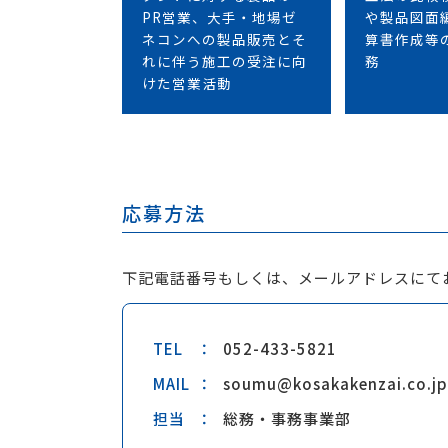
PR営業、大手・地場ゼ
や製品図面
ネコンへの製品販売とそ
算書作成等
れに伴う施工の受注に向
務
けた営業活動
応募方法
下記電話番号もしくは、メールアドレスにて
TEL
052-433-5821
MAIL
soumu@kosakakenzai.co.jp
担当
総務・事務事業部