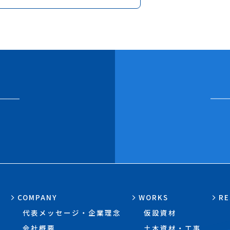
COMPANY
WORKS
RE
代表メッセージ・企業理念
仮設資材
会社概要
土木資材・工事