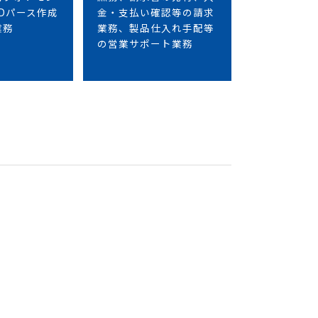
Dパース作成
金・支払い確認等の請求
業務
業務、製品仕入れ手配等
の営業サポート業務