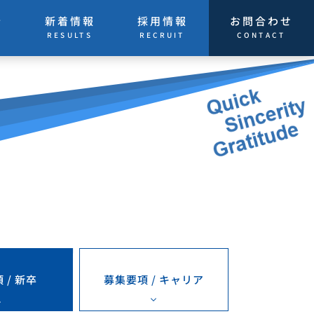
お問合わせ
介
新着情報
採用情報
CONTACT
S
RESULTS
RECRUIT
募集要項 / キャリア
 / 新卒