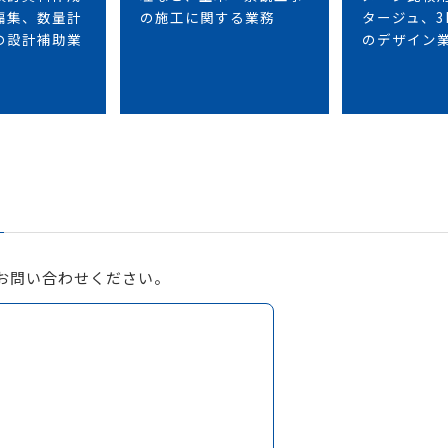
編集、数量計
の施工に関する業務
タージュ、3
の設計補助業
のデザイン
お問い合わせください。