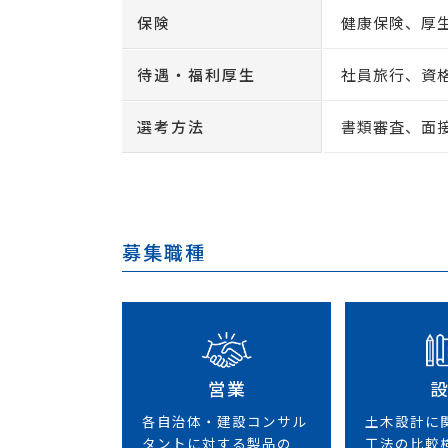
保険
健康保険、厚
待遇・福利厚生
社員旅行、資
選考方法
書類審査、面
募集職種
営業
各自治体・建設コンサル
土木設計に
タントに対する製品の
工法の比較