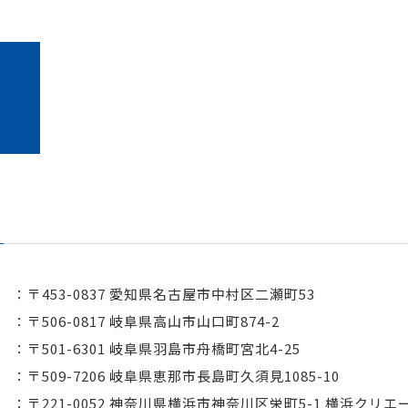
〒453-0837 愛知県名古屋市中村区二瀬町53
〒506-0817 岐阜県高山市山口町874-2
〒501-6301 岐阜県羽島市舟橋町宮北4-25
〒509-7206 岐阜県恵那市長島町久須見1085-10
〒221-0052 神奈川県横浜市神奈川区栄町5-1 横浜クリエ